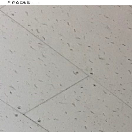
------ 메인 스크립트 ------