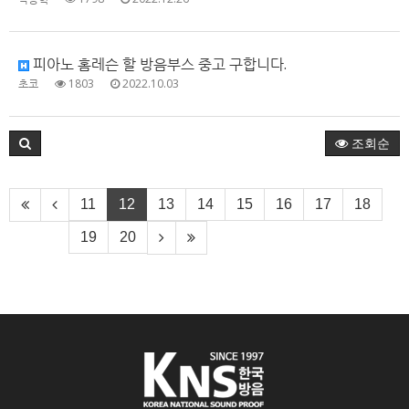
피아노 홈레슨 할 방음부스 중고 구합니다.
초코
1803
2022.10.03
조회순
11
12
13
14
15
16
17
18
19
20