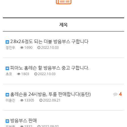
제목
2.8x2.6정도 되는 더블 방음부스 구합니다
정진우
1690
2022.10.03
피아노 홈레슨 할 방음부스 중고 구합니다.
초코
1803
2022.10.03
홈레슨용 24시방음, 투룸 판매합니다(동탄)
4
이윤진
13305
2022.09.21
방음부스 판매
오보은
1832
2022.09.02