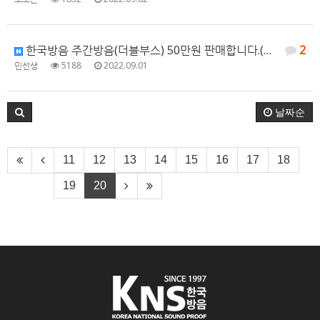
한국방음 주간방음(더블부스) 50만원 판매합니다.(이전설치비 별도)
2
민선생
5188
2022.09.01
날짜순
11
12
13
14
15
16
17
18
19
20